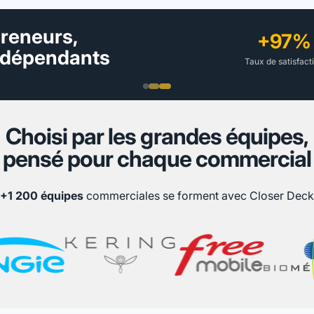
+
97
%
Taux de satisfaction
Choisi
par
les
grandes
équipes,
pensé
pour
chaque
commercial
+1 200 équipes
commerciales se forment avec Closer Deck