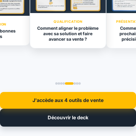
QUALIFICATION
PRÉSENTA
ION
Comment aligner le problème
Comment
 bonnes
avec sa solution et faire
prochai
s
avancer sa vente ?
précisi
J'accède aux 4 outils de vente
Découvrir le deck