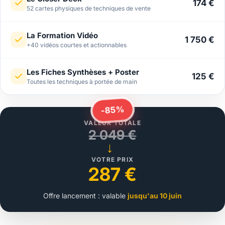
174 €
52 cartes physiques de techniques de vente
La Formation Vidéo
1 750 €
+40 vidéos courtes et actionnables
Les Fiches Synthèses + Poster
125 €
Toutes les techniques à portée de main
-85%
VALEUR TOTALE
2 049 €
→
VOTRE PRIX
287 €
Offre lancement : valable
jusqu'au 10 juin